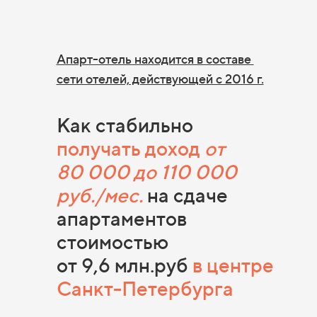
Купить апартаменты в спб для инвестиций
Апарт-отель находится в составе
сети отелей, действующей с 2016 г.
Как стабильно
получать доход
от
80 000 до 110 000
руб./мес.
на сдаче
апартаментов
стоимостью
от 9,6 млн.руб
в центре
Санкт-Петербурга